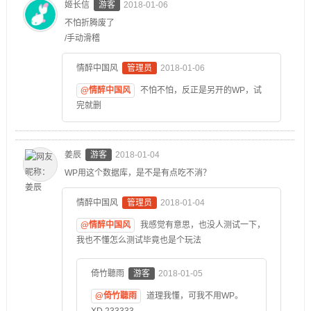
姬长信
游客
2018-01-06
不怕折腾废了
/手动滑稽
情醉中国风
管理员
2018-01-06
@情醉中国风
不怕不怕，反正是另开的WP，试
完就删
姜辰
游客
2018-01-04
WP用这个数据库，是不是有点吃不消？
情醉中国风
管理员
2018-01-04
@情醉中国风
我感觉有意思，也没人测试一下，
我也不懂怎么测试毕竟也是个玩法
倚竹聽雨
游客
2018-01-05
@倚竹聽雨
道理我懂，可我不用WP。
XD 233333