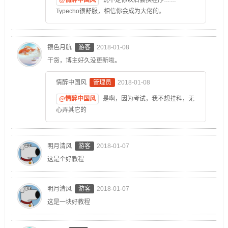
Typecho很舒服，相信你会成为大佬的。
银色月航
游客
2018-01-08
干货，博主好久没更新啦。
情醉中国风
管理员
2018-01-08
@情醉中国风
是啊，因为考试，我不想挂科，无
心弄其它的
明月清风
游客
2018-01-07
这是个好教程
明月清风
游客
2018-01-07
这是一块好教程