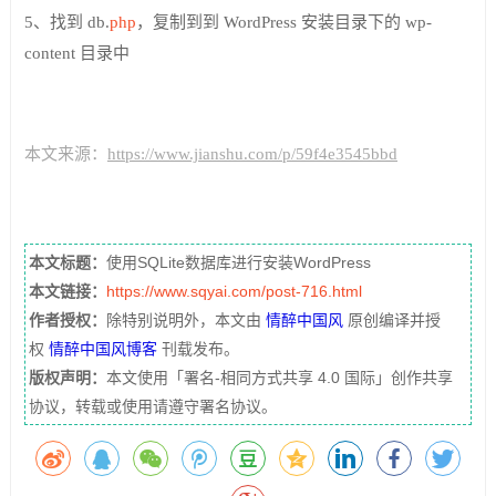
5、找到 db.
php
，复制到到 WordPress 安装目录下的 wp-
content 目录中
本文来源：
https://www.jianshu.com/p/59f4e3545bbd
本文标题：
使用SQLite数据库进行安装WordPress
本文链接：
https://www.sqyai.com/post-716.html
作者授权：
除特别说明外，本文由
情醉中国风
原创编译并授
权
情醉中国风博客
刊载发布。
版权声明：
本文使用「署名-相同方式共享 4.0 国际」创作共享
协议，转载或使用请遵守署名协议。