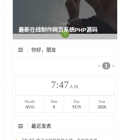
最新在线制作网页系统PHP源码
你好，朋友
1
≡
≡
7
:
47
A.M.
Month
Date
Day
Year
AUG
9
SUN
2026
最近发表