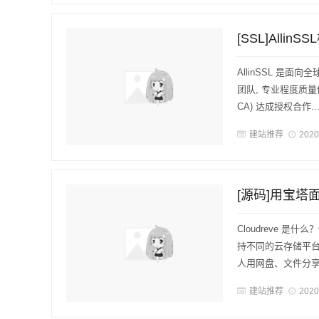
[SSL]Alli
AllinSSL 是
团队, 专业程度质量值得
CA) 达成授权合作..
建站推荐
2020
[源码]用宝塔面板部
Cloudreve 是什
持不同的云存储平台，
人用网盘、文件分享系
建站推荐
2020