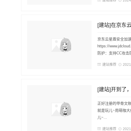
建站推荐
2024
[建站]在京
京东云星盾安全加速
https://www.jd
防护：支持CC攻击
建站推荐
2021
[建站]开到了
正好注册的甲骨文
就是玩儿~用萌咖大佬的
儿~...
建站推荐
2021