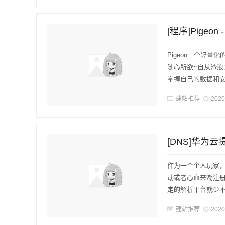
[程序]Pige
Pigeon一个轻量
随心所欲~自从渣
掌握自己的数据和安全。
建站推荐
2020
[DNS]华为
作为一个个人玩家，
动或者心血来潮注
定的解析平台就少不
建站推荐
2020