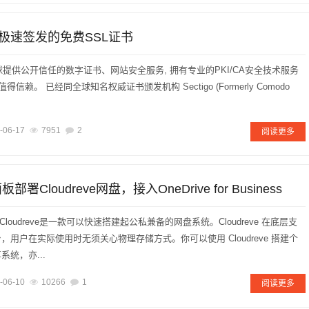
nSSL极速签发的免费SSL证书
面向全球提供公开信任的数字证书、网站安全服务, 拥有专业的PKI/CA安全技术服务
信赖。 已经同全球知名权威证书颁发机构 Sectigo (Formerly Comodo
.
-06-17
7951
2
阅读更多
署Cloudreve网盘，接入OneDrive for Business
么？Cloudreve是一款可以快速搭建起公私兼备的网盘系统。Cloudreve 在底层支
用户在实际使用时无须关心物理存储方式。你可以使用 Cloudreve 搭建个
统，亦...
-06-10
10266
1
阅读更多