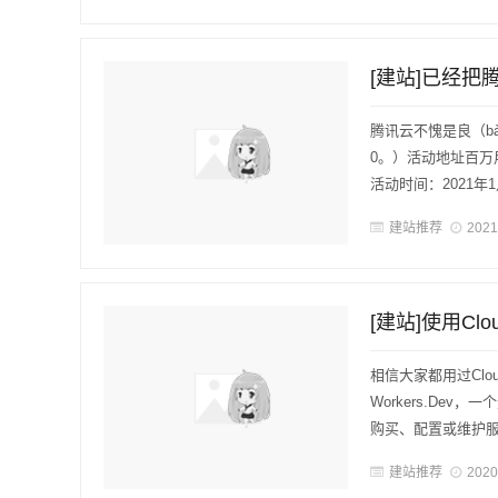
腾讯云不愧是良（b
0。）活动地址百
活动时间：2021年1月2
建站推荐
2021
[建站]使用Clo
相信大家都用过Clou
Workers.D
购买、配置或维护服务
建站推荐
2020