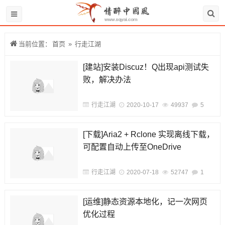
当前位置：
首页
»
行走江湖
[建站]安装Discuz！Q出现api测试失
败，解决办法
行走江湖
2020-10-17
49937
5
[下载]Aria2 + Rclone 实现离线下载，
可配置自动上传至OneDrive
行走江湖
2020-07-18
52747
1
[运维]静态资源本地化，记一次网页
优化过程