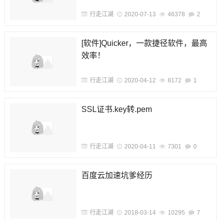
行走江湖
2020-07-13
46378
2
[软件]Quicker，一款捷径软件，最高
效率！
行走江湖
2020-04-12
8172
1
SSL证书.key转.pem
行走江湖
2020-04-11
7301
0
百度云加速坑爹经历
行走江湖
2018-03-14
10295
7