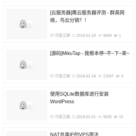
[云服务器]鹰云服务器评测 - 群英网
络，鸟云分销？！
行走江湖
2018-01-26
9848
1
[源码]MikuTap - 我根本停~不~下~来~
行走江湖
2018-01-18
13567
4
使用SQLite数据库进行安装
WordPress
行走江湖
2018-01-01
9836
15
NAT共享IP的VPS用法