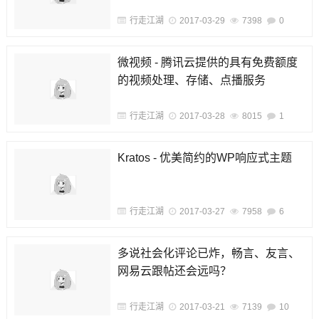
行走江湖
2017-03-29
7398
0
微视频 - 腾讯云提供的具有免费额度
的视频处理、存储、点播服务
行走江湖
2017-03-28
8015
1
Kratos - 优美简约的WP响应式主题
行走江湖
2017-03-27
7958
6
多说社会化评论已炸，畅言、友言、
网易云跟帖还会远吗？
行走江湖
2017-03-21
7139
10