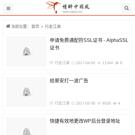
当前位置：
首页
»
行走江湖
申请免费通配符SSL证书 - AlphaSSL
证书
行走江湖
2017-04-05
11344
6
给景安打一波广告
行走江湖
2017-03-30
6530
4
快捷有效地更改WP后台登录地址