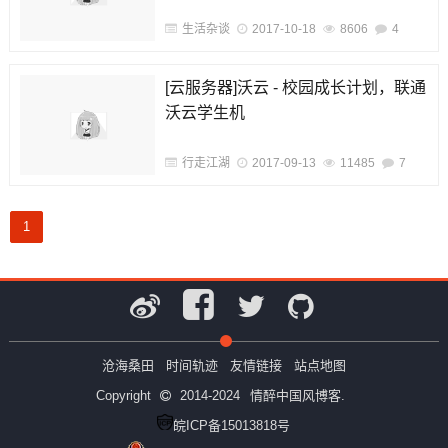
生活杂谈
2017-10-18
8606
4
[云服务器]沃云 - 校园成长计划，联通
沃云学生机
行走江湖
2017-09-13
11485
7
1
沧海桑田
时间轨迹
友情链接
站点地图
Copyright
2014-2024
情醉中国风博客.
皖ICP备15013818号