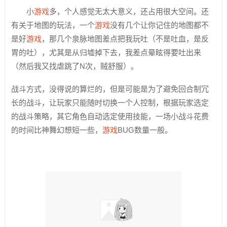
小
游戏
多，个人感觉无太大意义，还占用很大空间。还
有关于地图的玩法，一个
游戏
没有几个让你记住的地图都不
是好
游戏
，那几个泉脉地图差点把我玩吐（不是吐血，是反
胃的吐），尤其是从归墟掉下去，我差点晕眩得要吐出来
（然后我又找虐跳了N次，贼舒服）。
战斗方式，没得说的算烂的，但是可能是为了避免回合制冗
长的战斗，让玩家只能随时切换一个人控制，根据玩家选定
的战斗策略，其它角色自动选定使用技能，一场小战斗花费
的时间比神舞幻想短一些，
游戏
BUG数量一般。