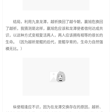
结局，利用九泉龙潭，越祈换回了越今朝，嬴旭危换回
了越祈，我猜测是这样，嬴旭危应该和龙潭使者宿何达成共
识，以这种方式变相复活两人，两人应该拥有相等的很长的
生命。（因为越祈是鲲的后代，是鲲孕育的，生命力自然强
横无比。）
纵使相逢应不识，因为在龙潭交换存在的原因，越祈、