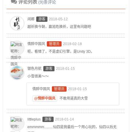
评论列表
(9)条评论
闲卿
游客
2018-05-12
越祈换今朝，赢旭危换祈，这里有问题吧
情醉中国风
管理员
2018-02-18
呃，看错了，不是虚幻引擎，是Unity 3D。
银色月航
游客
2018-01-15
小雪很美～～
情醉中国风
管理员
2018-01-15
@情醉中国风
不敢用逼真的大雪
littleplus
游客
2018-01-14
emmmmm..........仙四是我最后一个用心玩的，仙四以后无