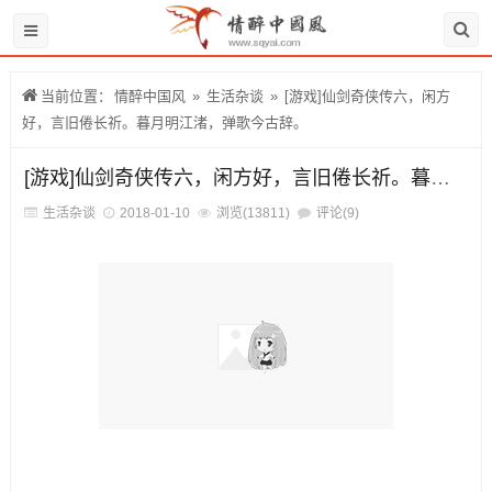
当前位置：
情醉中国风
»
生活杂谈
»
[游戏]仙剑奇侠传六，闲方
好，言旧倦长祈。暮月明江渚，弹歌今古辞。
[游戏]仙剑奇侠传六，闲方好，言旧倦长祈。暮月明江渚，弹歌今古辞。
生活杂谈
2018-01-10
浏览(13811)
评论(9)