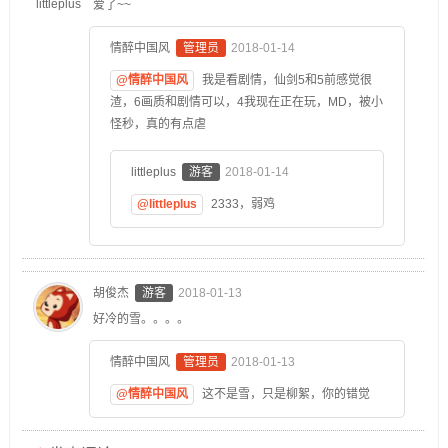
爱了~~
情醉中国风
管理员
2018-01-14
@情醉中国风
我是看剧情，仙剑5和5前感觉很
渣，6画质和剧情可以，4我现在正在玩，MD，被小
怪秒，真的有点虐
littleplus
游客
2018-01-14
@littleplus
2333，弱鸡
胡俊杰
游客
2018-01-13
好冷的雪。。。。
情醉中国风
管理员
2018-01-13
@情醉中国风
这不是雪，只是柳絮，你的错觉