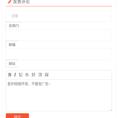
发表评论
名称(*)
邮箱
网址
好
顶
踩