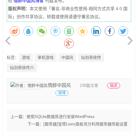
权
情醉中国风博客
刊载发布。
版权声明：
本文使用「署名-非商业性使用-相同方式共享 4.0 国
际」创作共享协议，转载或使用请遵守署名协议。
标签：
游戏
单机游戏
中国风
仙剑奇侠传
仙剑奇侠传六
情醉中国风
238篇文章
站点
微博
上一篇：
使用SQLite数据库进行安装WordPress
下一篇：
[服务器]宝塔Liunx面板充分利用服务器性能设置