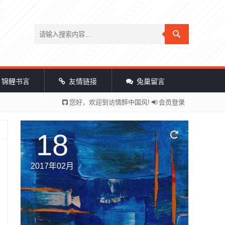
锦鲤书言
友情链接
兔巢留言
您好，欢迎到访情醉中国风!
会员登录
18
2017年02月