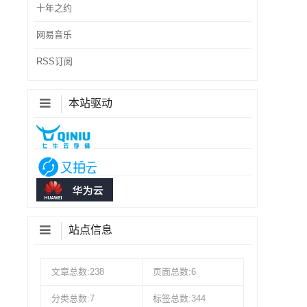
十年之约
网易音乐
RSS订阅
本站驱动
站点信息
文章总数:238
页面总数:6
分类总数:7
标签总数:344