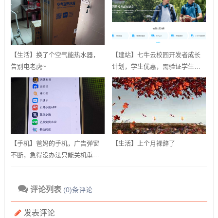
【生活】换了个空气能热水器，
【建站】七牛云校园开发者成长
告别电老虎~
计划，学生优惠，需验证学生邮
箱
【手机】爸妈的手机，广告弹窗
【生活】上个月裸辞了
不断，急得没办法只能关机重
启？用ADB卸载快应用框架！
评论列表
(0)条评论
发表评论