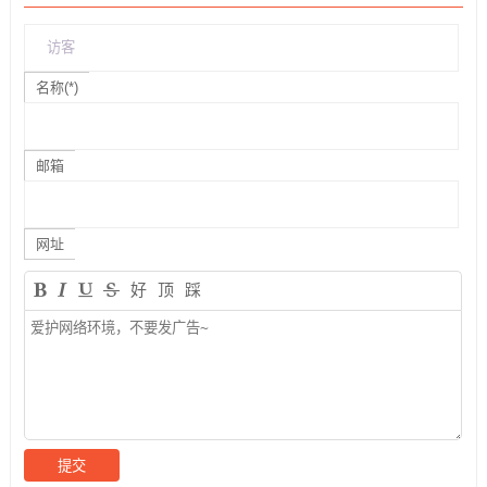
名称(*)
邮箱
网址
好
顶
踩