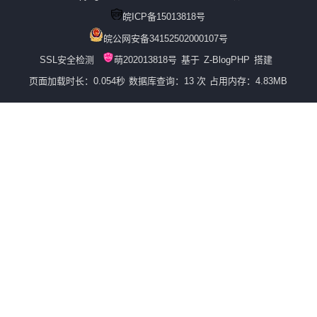
皖ICP备15013818号
皖公网安备34152502000107号
SSL安全检测
萌202013818号
基于
Z-BlogPHP
搭建
页面加载时长：0.054秒
数据库查询：13 次
占用内存：4.83MB