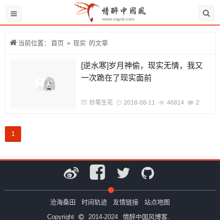
当前位置：
首页
»
现实
的文章
[逆水寒]岁月神偷，现实无情，我又
一次跪在了现实面前
妙笔生花
2018-08-11
46814
2
1
沧海桑田
时间轨迹
友情链接
站点地图
Copyright
2014-2024
情醉中国风博客.