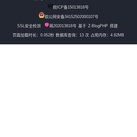
皖ICP备15013818号
皖公网安备34152502000107号
SSL安全检测
萌202013818号
基于
Z-BlogPHP
搭建
页面加载时长：0.052秒
数据库查询：13 次
占用内存：4.82MB