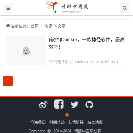
当前位置：
首页
»
快捷
的文章
[软件]Quicker，一款捷径软件，最高
效率！
行走江湖
2020-04-12
8189
1
1
沧海桑田
时间轨迹
友情链接
站点地图
Copyright
2014-2024
情醉中国风博客.