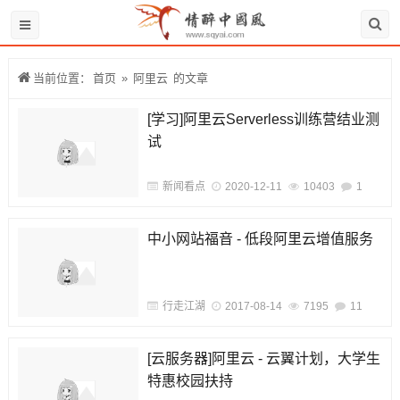
当前位置：
首页
»
阿里云
的文章
[学习]阿里云Serverless训练营结业测
试
新闻看点
2020-12-11
10403
1
中小网站福音 - 低段阿里云增值服务
行走江湖
2017-08-14
7195
11
[云服务器]阿里云 - 云翼计划，大学生
特惠校园扶持