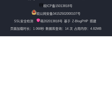
皖ICP备15013818号
皖公网安备34152502000107号
SSL安全检测
萌202013818号
基于
Z-BlogPHP
搭建
页面加载时长：1.068秒
数据库查询：14 次
占用内存：4.82MB