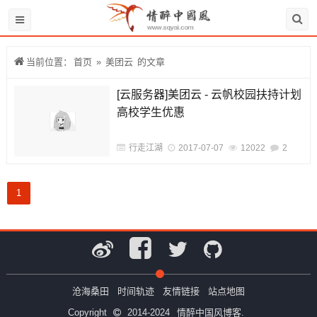
当前位置：
首页
»
美团云
的文章
[云服务器]美团云 - 云帆校园扶持计划
高校学生优惠
行走江湖
2017-07-07
12022
2
1
沧海桑田
时间轨迹
友情链接
站点地图
Copyright
2014-2024
情醉中国风博客.