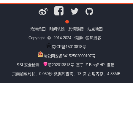
沧海桑田
时间轨迹
友情链接
站点地图
Copyright
2014-2024
情醉中国风博客.
皖ICP备15013818号
皖公网安备34152502000107号
SSL安全检测
萌202013818号
基于
Z-BlogPHP
搭建
页面加载时长：0.060秒
数据库查询：13 次
占用内存：4.83MB