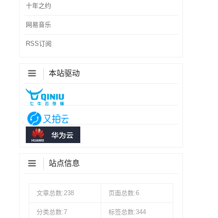
十年之约
网易音乐
RSS订阅
本站驱动
站点信息
文章总数:238
页面总数:6
分类总数:7
标签总数:344