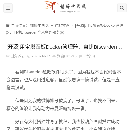
当前位置：
情醉中国风
»
建站推荐
»
[开源]用宝塔面板Docker管理
器，自建Bitwarden个人密码服务器
[开源]用宝塔面板Docker管理器，自建Bitwarden个人密码服务器
建站推荐
2020-04-17
浏览(10340)
评论(0)
看到Bitwarden这款软件很久了，因为我也不会代码也不
会语言，也从没用过道客，虽然很想搞一搞试试，但是一直
拖着没试。
但是因为我的微博帐号被搞了，号没了，也找不回来，
糟心的渣浪让我有动力来夏姬霸捣鼓一番。
好在有大佬搭建并写了教程，我也按葫芦画瓢搭建成功
了。建议优先按照参考来源大佬的教程来，小白建议穿插一