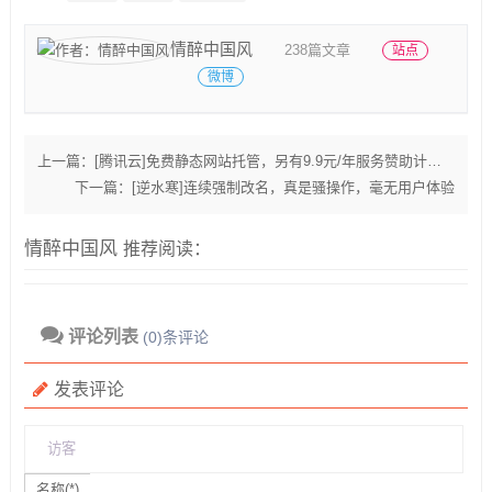
情醉中国风
238篇文章
站点
微博
上一篇：
[腾讯云]免费静态网站托管，另有9.9元/年服务赞助计划！
下一篇：
[逆水寒]连续强制改名，真是骚操作，毫无用户体验
情醉中国风
推荐阅读：
评论列表
(0)条评论
发表评论
名称(*)