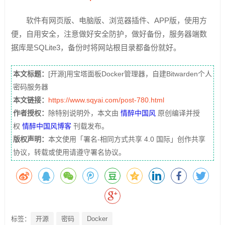
软件有网页版、电脑版、浏览器插件、APP版，使用方
便，自用安全，注意做好安全防护，做好备份，服务器端数
据库是SQLite3，备份时将网站根目录都备份就好。
本文标题：
[开源]用宝塔面板Docker管理器，自建Bitwarden个人
密码服务器
本文链接：
https://www.sqyai.com/post-780.html
作者授权：
除特别说明外，本文由
情醉中国风
原创编译并授
权
情醉中国风博客
刊载发布。
版权声明：
本文使用「署名-相同方式共享 4.0 国际」创作共享
协议，转载或使用请遵守署名协议。
标签：
开源
密码
Docker