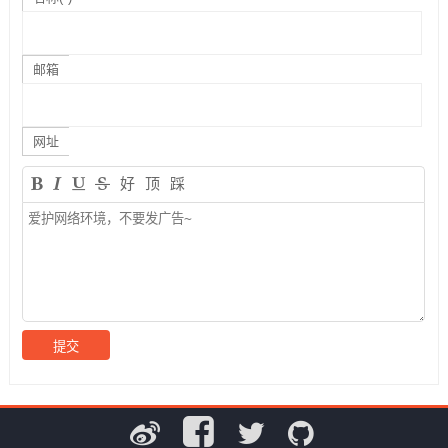
邮箱
网址
好
顶
踩