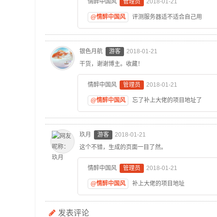
情醉中国风
管理员
2018-01-21
@情醉中国风
评测服务器适不适合自己用
银色月航
游客
2018-01-21
干货，谢谢博主。收藏！
情醉中国风
管理员
2018-01-21
@情醉中国风
忘了补上大佬的项目地址了
玖月
游客
2018-01-21
这个不错，生成的页面一目了然。
情醉中国风
管理员
2018-01-21
@情醉中国风
补上大佬的项目地址
发表评论