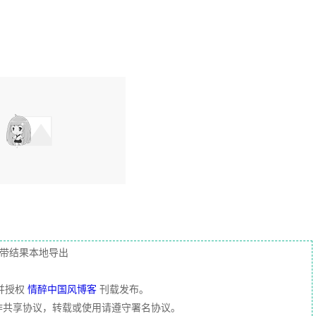
，自带结果本地导出
并授权
情醉中国风博客
刊载发布。
」创作共享协议，转载或使用请遵守署名协议。