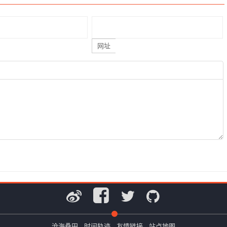
网址
沧海桑田
时间轨迹
友情链接
站点地图