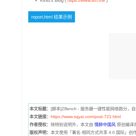
Kirito's Blog (
https://www.ixh.me
)
report.html 结果示例
本文标题：
[脚本]ZBench - 服务器一键性能网络跑分
本文链接：
https://www.sqyai.com/post-721.html
作者授权：
除特别说明外，本文由
情醉中国风
原创编译
版权声明：
本文使用「署名-相同方式共享 4.0 国际