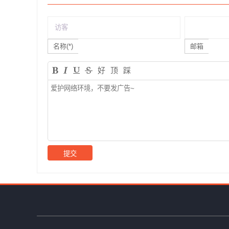
名称(*)
邮箱
好
顶
踩