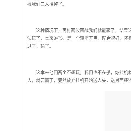
被我们三人推掉了。
这种情况下，再打两波团战我们就能赢了，结果
法玩了，本来3打5，是一个寝室开黑，配合很好，还
过了，输了。
这本来他们两个不想玩，我们也不在乎，你挂机就
人，就要赢了，竟然放弃挂机开始送人头，送对面经济