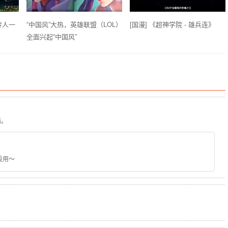
传人一
“中国风”大热，英雄联盟（LOL）
[国漫] 《超神学院 - 雄兵连》
全面兴起“中国风”
强。
没用～