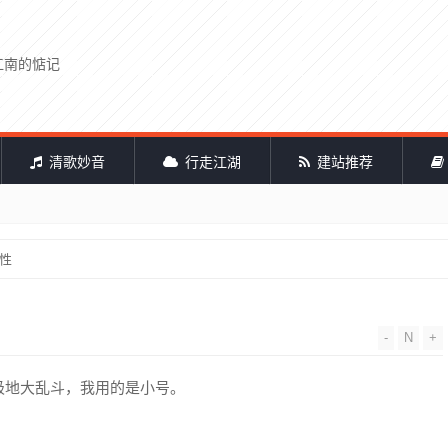
江南的惦记
清歌妙音
行走江湖
建站推荐
人性
-
N
+
极地大乱斗，我用的是小号。