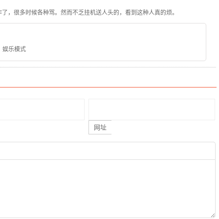
炸了，很多时候各种骂。然而不乏挂机送人头的，看到这种人真的烦。
，娱乐模式
网址