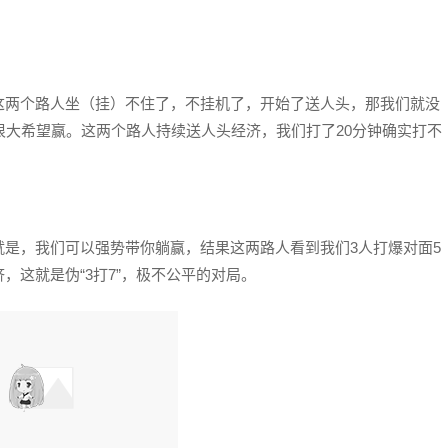
这两个路人坐（挂）不住了，不挂机了，开始了送人头，那我们就没
很大希望赢。这两个路人持续送人头经济，我们打了20分钟确实打不
是，我们可以强势带你躺赢，结果这两路人看到我们3人打爆对面5
，这就是伪“3打7”，极不公平的对局。