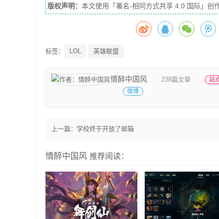
版权声明：
本文使用「署名-相同方式共享 4.0 国际
标签：
LOL
英雄联盟
情醉中国风
238篇文章
站
微博
上一篇：
学校终于开放了邮箱
情醉中国风
推荐阅读：