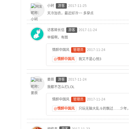
小轲
游客
2017-11-25
天冷加衣，最近好冷~~ 多穿点
访客姬长信
游客
2017-11-24
举报啊，有图
情醉中国风
管理员
2017-11-24
@情醉中国风
我又不是心悦3
姜辰
游客
2017-11-24
我都不怎么打LOL
情醉中国风
管理员
2017-11-24
@情醉中国风
只玩无脑大乱斗的飘过……少年