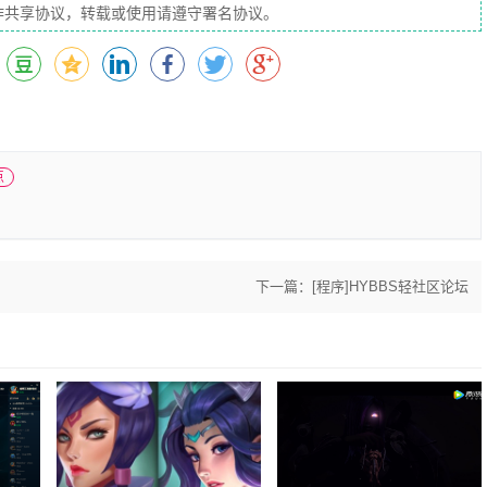
」创作共享协议，转载或使用请遵守署名协议。
点
下一篇：
[程序]HYBBS轻社区论坛